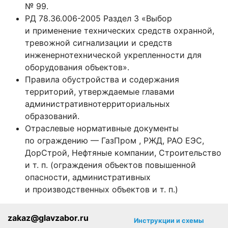
№ 99.
РД 78.36.006-2005 Раздел 3 «Выбор
и применение технических средств охранной,
тревожной сигнализации и средств
инженернотехнической укрепленности для
оборудования объектов».
Правила обустройства и содержания
территорий, утверждаемые главами
административнотерриториальных
образований.
Отраслевые нормативные документы
по ограждению — ГазПром , РЖД, РАО ЕЭС,
ДорСтрой, Нефтяные компании, Строительство
и т. п. (ограждения объектов повышенной
опасности, административных
и производственных объектов и т. п.)
zakaz@glavzabor.ru
Инструкции и схемы