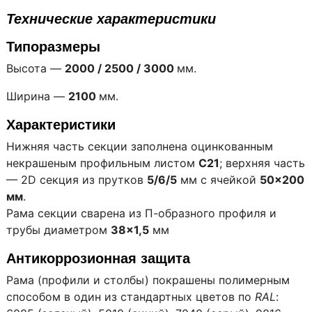
Технические характеристики
Типоразмеры
Высота —
2000 / 2500 / 3000
мм.
Ширина —
2100
мм.
Характеристики
Нижняя часть секции заполнена оцинкованным
некрашеным профильным листом
С21
; верхняя часть
— 2D секция из прутков
5/6/5
мм с ячейкой
50×200
мм
.
Рама секции сварена из П-образного профиля и
трубы диаметром
38×1,5
мм
Антикоррозионная защита
Рама (профили и столбы) покрашены полимерным
способом в один из стандартных цветов по
RAL
: