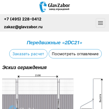
+7 (495) 228-0412
zakaz@glavzabor.ru
Передвижные «2DС21»
Заказать расчет
Посмотреть оглавление
Эскиз ограждения