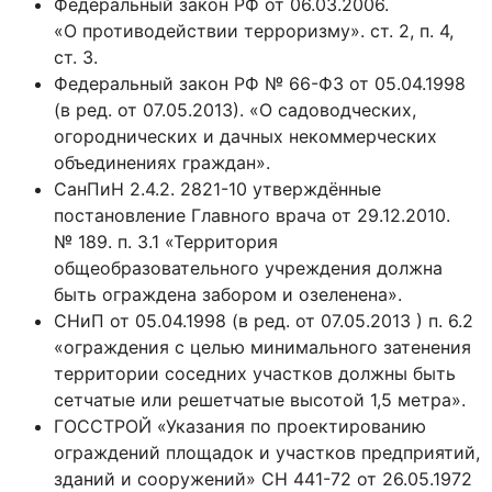
Федеральный закон РФ от 06.03.2006.
«О противодействии терроризму». ст. 2, п. 4,
ст. 3.
Федеральный закон РФ № 66-Ф3 от 05.04.1998
(в ред. от 07.05.2013). «О садоводческих,
огороднических и дачных некоммерческих
объединениях граждан».
СанПиН 2.4.2. 2821-10 утверждённые
постановление Главного врача от 29.12.2010.
№ 189. п. 3.1 «Территория
общеобразовательного учреждения должна
быть ограждена забором и озеленена».
СНиП от 05.04.1998 (в ред. от 07.05.2013 ) п. 6.2
«ограждения с целью минимального затенения
территории соседних участков должны быть
сетчатые или решетчатые высотой 1,5 метра».
ГОССТРОЙ «Указания по проектированию
ограждений площадок и участков предприятий,
зданий и сооружений» СН 441-72 от 26.05.1972