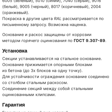
6005 (зеленый), 5010 (синий), 7040 (серый), 9016
(белый), 9005 (черный), 8017 (коричневый), 2004
(оранжевый).
Покраска в другие цвета
RAL
рассматривается по
письменному запросу. Возможна наценка.
Основание и раскос защищены от коррозии
методом
горячего оцинкования
по
ГОСТ 9.307-89
.
Установка
Секции устанавливаются на стальное основание.
Основание прижимается опорными блоками
из бетона (до 3х блоков на одну точку).
Для устойчивости ограждения основание соединено
со столбом стальным раскосом.
Соединение секций между собой стальными
оцинкованными клипсами.
Гарантия