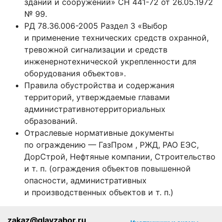
зданий и сооружений» СН 441-72 от 26.05.1972
№ 99.
РД 78.36.006-2005 Раздел 3 «Выбор
и применение технических средств охранной,
тревожной сигнализации и средств
инженернотехнической укрепленности для
оборудования объектов».
Правила обустройства и содержания
территорий, утверждаемые главами
административнотерриториальных
образований.
Отраслевые нормативные документы
по ограждению — ГазПром , РЖД, РАО ЕЭС,
ДорСтрой, Нефтяные компании, Строительство
и т. п. (ограждения объектов повышенной
опасности, административных
и производственных объектов и т. п.)
zakaz@glavzabor.ru