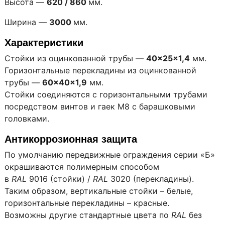
Высота —
620 / 860
мм.
Ширина —
3000
мм.
Характеристики
Стойки из оцинкованной трубы —
40×25×1,4
мм.
Горизонтальные перекладины из оцинкованной
трубы —
60×40×1,9
мм.
Стойки соединяются с горизонтальными трубами
посредством винтов и гаек М8 с барашковыми
головками.
Антикоррозионная защита
По умолчанию передвижные ограждения серии «Б»
окрашиваются полимерным способом
в
RAL
9016 (стойки) /
RAL
3020 (перекладины).
Таким образом, вертикальные стойки – белые,
горизонтальные перекладины – красные.
Возможны другие стандартные цвета по
RAL
без