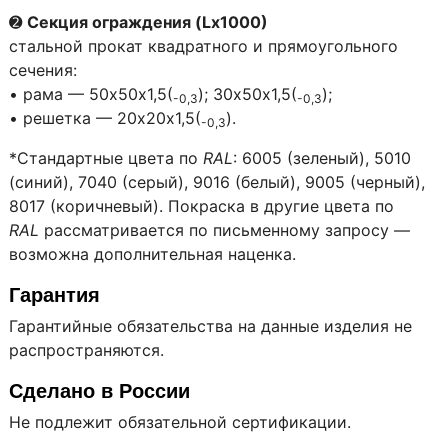
➋
Секция ограждения (Lх1000)
стальной прокат квадратного и прямоугольного
сечения:
• рама — 50х50х1,5(
); 30х50х1,5(
);
-0,3
-0,3
• решетка — 20х20х1,5(
).
-0,3
*
Стандартные цвета по
RAL
: 6005 (зеленый), 5010
(синий), 7040 (серый), 9016 (белый), 9005 (черный),
8017 (коричневый). Покраска в другие цвета по
RAL
рассматривается по письменному запросу —
возможна дополнительная наценка.
Гарантия
Гарантийные обязательства на данные изделия не
распространяются.
Сделано в России
Не подлежит обязательной сертификации.