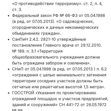
«О противодействии терроризму». ст. 2, п. 4,
ст. 3.
Федеральный закон РФ № 66-Ф3 от 05.04.1998
(в ред. от 07.05.2013). «О садоводческих,
огороднических и дачных некоммерческих
объединениях граждан».
СанПиН 2.4.2. 2821-10 утверждённые
постановление Главного врача от 29.12.2010.
№ 189. п. 3.1 «Территория
общеобразовательного учреждения должна
быть ограждена забором и озеленена».
СНиП от 05.04.1998 (в ред. от 07.05.2013 ) п. 6.2
«ограждения с целью минимального затенения
территории соседних участков должны быть
сетчатые или решетчатые высотой 1,5 метра».
ГОССТРОЙ «Указания по проектированию
ограждений площадок и участков предприятий,
зданий и сооружений» СН 441-72 от 26.05.1972
№ 99.