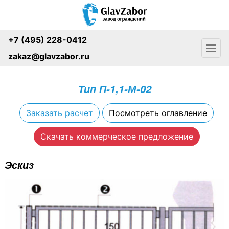
+7 (495) 228-0412
zakaz@glavzabor.ru
Тип П-1,1-М-02
Заказать расчет
Посмотреть оглавление
Скачать коммерческое предложение
Эскиз