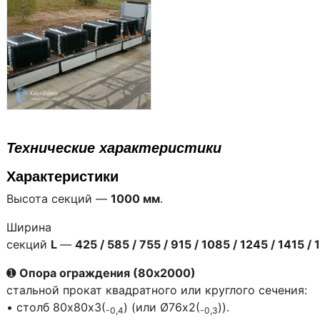
Технические характеристики
Характеристики
Высота секций —
1000 мм
.
Ширина
секций
L
—
425 / 585 / 755 / 915 / 1085 / 1245 / 1415 /
➊
Опора ограждения (80х2000)
стальной прокат квадратного или круглого сечения:
• столб 80х80х3(
) (или Ø76х2(
)).
-0,4
-0,3