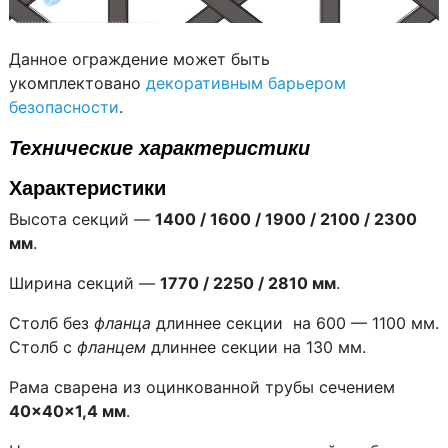
Данное ограждение может быть
укомплектовано
декоративным барьером
безопасности
.
Технические характеристики
Характеристики
Высота секций —
1400 / 1600 / 1900 / 2100 / 2300
мм
.
Ширина секций —
1770 / 2250 / 2810 мм
.
Столб без
фланца
длиннее секции на 600 — 1100 мм.
Столб с
фланцем
длиннее секции на 130 мм.
Рама сварена из оцинкованной трубы сечением
40×40×1,4 мм
.