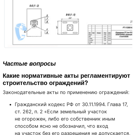
Ограждение ПТ (тип 013) В2000×Ш3000 с фланцем. Столб
Сборочный чертёж
Частые вопросы
Какие нормативные акты регламентируют
строительство ограждений?
Законодательные акты по применению ограждений:
Гражданский кодекс РФ от 30.11.1994. Глава 17,
ст. 262, п. 2 «Если земельный участок
не огорожен, либо его собственник иным
способом ясно не обозначил, что вход
на участок без его разрешения не допускается,