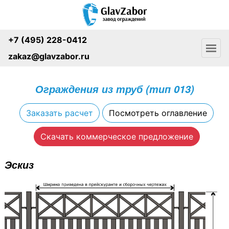
+7 (495) 228-0412
zakaz@glavzabor.ru
Ограждения из труб (тип 013)
Заказать расчет
Посмотреть оглавление
Скачать коммерческое предложение
Эскиз