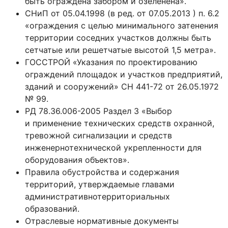
быть ограждена забором и озеленена».
СНиП от 05.04.1998 (в ред. от 07.05.2013 ) п. 6.2
«ограждения с целью минимального затенения
территории соседних участков должны быть
сетчатые или решетчатые высотой 1,5 метра».
ГОССТРОЙ «Указания по проектированию
ограждений площадок и участков предприятий,
зданий и сооружений» СН 441-72 от 26.05.1972
№ 99.
РД 78.36.006-2005 Раздел 3 «Выбор
и применение технических средств охранной,
тревожной сигнализации и средств
инженернотехнической укрепленности для
оборудования объектов».
Правила обустройства и содержания
территорий, утверждаемые главами
административнотерриториальных
образований.
Отраслевые нормативные документы