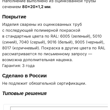
Наполнение выполнено из оцинкованной трубы
сечением
80×20×1,2 мм
.
Покрытие
Изделия сварены из оцинкованных труб
с последующей полимерной покраской
в стандартные цвета по RAL: 6005 (
зеленый
), 5010
(
синий
), 7040 (
серый
), 9016 (
белый
), 9005 (
черный
),
8017 (
коричневый
). Покраска в другие цвета по RAL
рассматривается по письменному запросу —
возможна дополнительная наценка.
Гарантия: 3 года
Сделано в России
Не подлежит обязательной сертификации.
Типовые решения