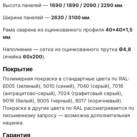
Высота панелей —
1690 / 1890 / 2090 / 2290 мм
.
Ширина панелей —
2620 / 3100 мм
.
Рама сварена из оцинкованного профиля
40×40×1,5
мм
.
Наполнение — сетка из оцинкованного прутка
Ø4,8
(ячейка
60х200
).
Покрытие
Полимерная покраска в стандартные цвета по RAL:
6005 (зеленый), 5010 (синий), 7040 (серый), 7016
(антрацитово-серый), 7024 (графитовый серый),
9016 (белый), 9005 (черный), 8017 (коричневый).
Покраска в другие цвета по RAL рассматривается по
письменному запросу — возможна дополнительная
наценка.
Гарантия