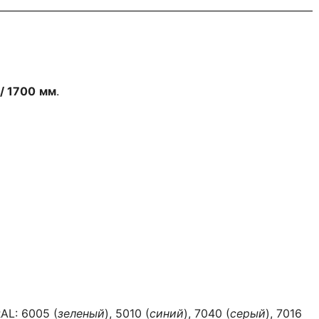
 / 1700
мм
.
AL: 6005 (
зеленый
), 5010 (
синий
), 7040 (
серый
), 7016