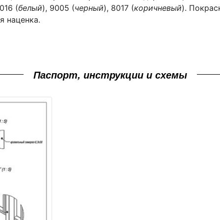
9016 (
белый
), 9005 (
черный
), 8017 (
коричневый
). Покрас
я наценка.
Паспорт, инструкции и схемы