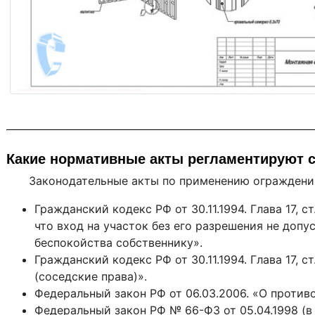
Монтажная схема
Какие нормативные акты регламентируют 
Законодательные акты по применению ограждени
Гражданский кодекс РФ от 30.11.1994. Глава 17, 
что вход на участок без его разрешения не допу
беспокойства собственнику».
Гражданский кодекс РФ от 30.11.1994. Глава 17, 
(соседские права)».
Федеральный закон РФ от 06.03.2006. «О противоде
Федеральный закон РФ № 66-Ф3 от 05.04.1998 (в 