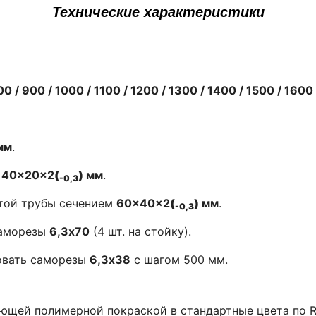
Технические характеристики
00 / 900 / 1000 / 1100 / 1200 / 1300 / 1400 / 1500 / 1600
мм
.
м
40×20×2
(
)
мм
.
-0,3
стой трубы сечением
60×40×2
(
)
мм
.
-0,3
саморезы
6,3х70
(4 шт. на стойку).
зовать саморезы
6,3х38
с шагом 500 мм.
ющей полимерной покраской в стандартные цвета по R