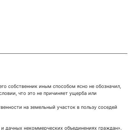
о его собственник иным способом ясно не обозначил,
словии, что это не причиняет ущерба или
ственности на земельный участок в пользу соседей
их и дачных некоммерческих объединениях граждан».