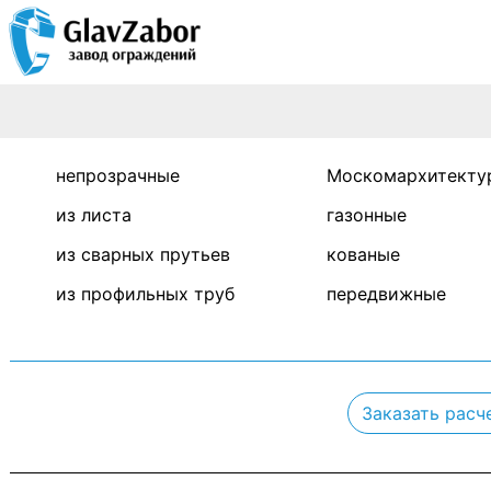
непрозрачные
Москомархитекту
из листа
газонные
из сварных прутьев
кованые
из профильных труб
передвижные
Заказать расч