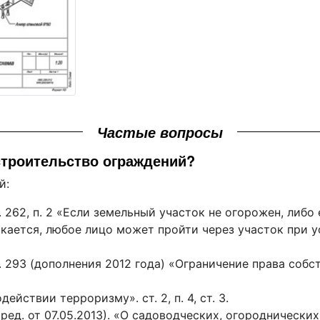
Частые вопросы
строительство ограждений?
й:
ст. 262, п. 2 «Если земельный участок не огорожен, либ
скается, любое лицо может пройти через участок при у
ст. 293 (дополнения 2012 года) «Ограничение права соб
йствии терроризму». ст. 2, п. 4, ст. 3.
ред. от 07.05.2013). «О садоводческих, огородническ